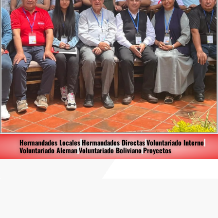
Hermandades Locales
Hermandades Directas
Voluntariado Interno
Voluntariado Aleman
Voluntariado Boliviano
Proyectos