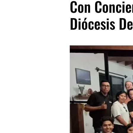
Con Concien
Diócesis De