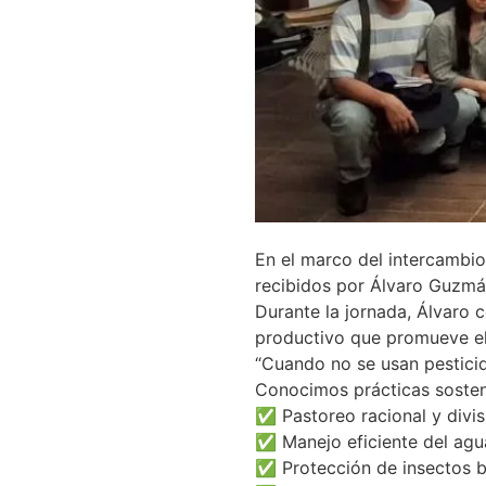
En el marco del intercambio 
recibidos por Álvaro Guzmán
Durante la jornada, Álvaro 
productivo que promueve el 
“Cuando no se usan pesticid
Conocimos prácticas sosten
✅ Pastoreo racional y divis
✅ Manejo eficiente del agu
✅ Protección de insectos b