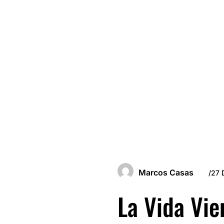
Marcos Casas
/
27 
La Vida Vi