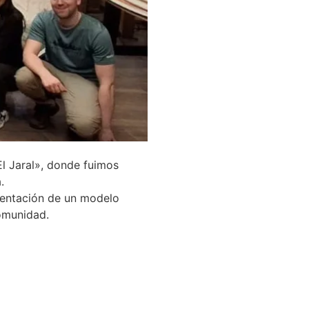
«El Jaral», donde fuimos
.
ementación de un modelo
comunidad.