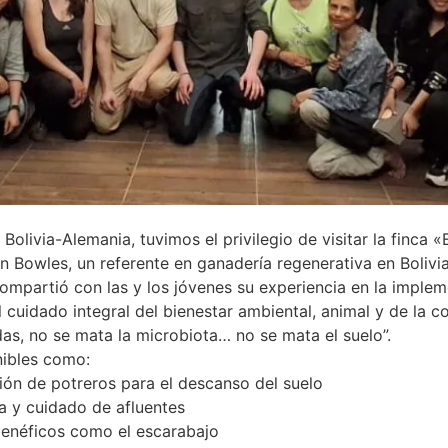
Bolivia-Alemania, tuvimos el privilegio de visitar la finca 
 Bowles, un referente en ganadería regenerativa en Bolivia
compartió con las y los jóvenes su experiencia en la impl
cuidado integral del bienestar ambiental, animal y de la 
as, no se mata la microbiota… no se mata el suelo”.
ibles como:
ión de potreros para el descanso del suelo
a y cuidado de afluentes
enéficos como el escarabajo