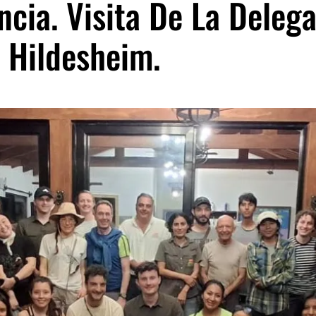
cia. Visita De La Deleg
 Hildesheim.