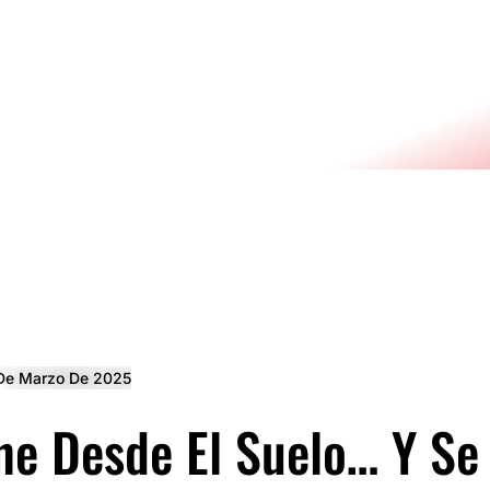
De Marzo De 2025
ene Desde El Suelo… Y Se